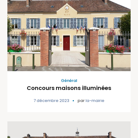
Général
Concours maisons illuminées
7 décembre 2023
par
la-mairie