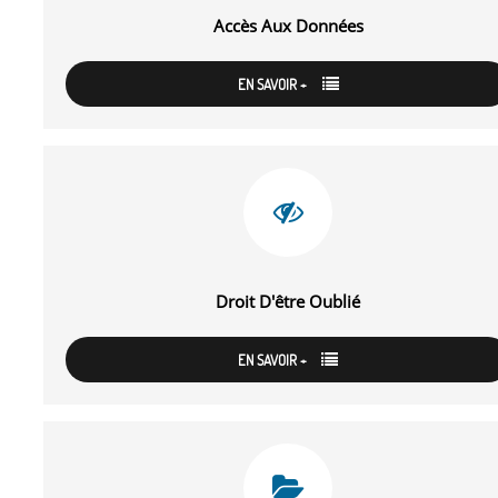
Accès Aux Données
EN SAVOIR +
Droit D'être Oublié
EN SAVOIR +