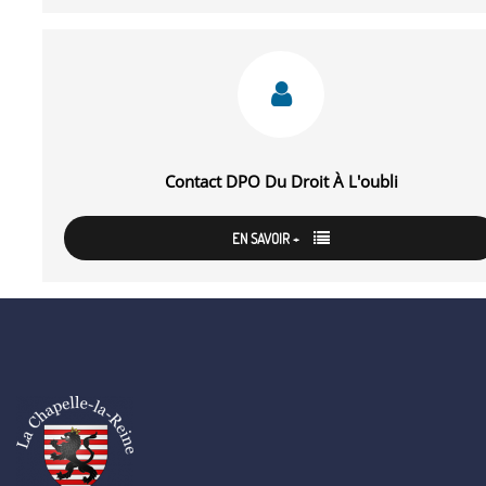
Contact DPO Du Droit À L'oubli
EN SAVOIR +